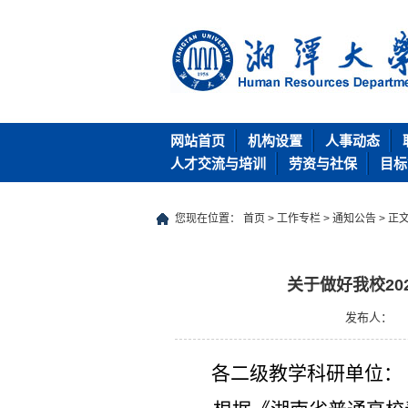
网站首页
机构设置
人事动态
人才交流与培训
劳资与社保
目标
您现在位置：
首页
>
工作专栏
>
通知公告
> 正
关于做好我校2
发布人：
各二级教学科研单位
：