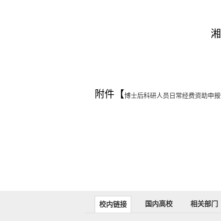
湘
20
附件【
博士后科研人员日常经费资助申报情
国内高校
相关部门
校内链接