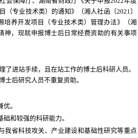
社会保障厅、湖南省财政厅《关于
申报
202
2
年度
目（专业技术类）的通知》（湘人社函〔
202
1
〕
源培养开发项目（专业技术类）管理办法》（湘
精神，现就申报
博士后
日常经费资助的有关事项
理了进站手续，且在站工作的博士后科研人员。
博士后研究人员不重复资助。
兼优
。
基础和较强的科研能力
。
与我省科技攻关、产业建设和基础性研究等重点