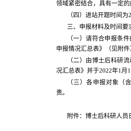
领域紧密结合，具有一定的
（四）进站开题时间为
三、申报材料及时间要
（一）请符合申报条件
申报情况汇总表》（见附件
（二）由博士后科研流
况汇总表》并于
202
2
年
1
月
1
（
三
）各申报对象（
责。
附件：博士后科研人员