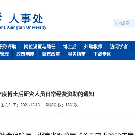
职称评聘
岗位设置与聘任
博士后
外聘教师
访问学者
管理
政策制度
聚焦改革
服务指南
下载专区
2年度博士后研究人员日常经费资助的通知
发布时间：2021-12-16
浏览次数：
1861
次