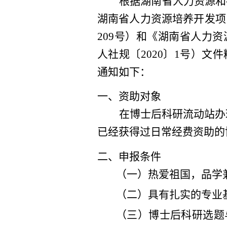
根据湖南省人力资源和
湖南省人力资源培养开发项
209
号
）
和《湖南省人力资
人社规〔
2020
〕
1
号）
文件
通知如下：
一、
资助对象
在博士后科研流动站办
已经获得
过
日常经费资助的
二、申报条件
（一）热爱祖国，品学
（二）具有扎实的专业
（三）博士后科研选题