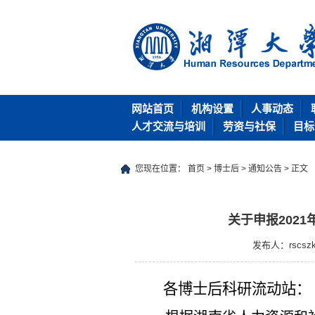
网站首页
机构设置
人事动态
人才交流与培训
劳资与社保
目标
您现在位置：
首页
>
博士后
>
通知公告
> 正文
关于申报202
发布人：rscsz
各博士后科研流动站：