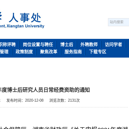
职称评聘
岗位设置与聘任
博士后
外聘教师
访问学者
管理
政策制度
聚焦改革
服务指南
下载专区
1年度博士后研究人员日常经费资助的通知
k
发布时间：2020-12-08
浏览次数：
2131
次