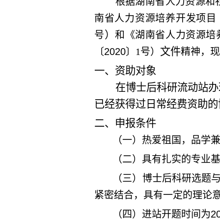
根据湖南省人力资源和
南省人力资源培养开发项目
）
号
和《湖南省人力资源培
文件
〔
2020
〕
1
号）
精神，现
一、
资助对象
在博士后科研流动站办
已经获得
过
日常经费资助的
二、申报条件
（一）热爱祖国，品学
（二）具有扎实的专业
（三）博士后科研选题
紧密结合，具有一定的理论
（四）进站开题时间为
2