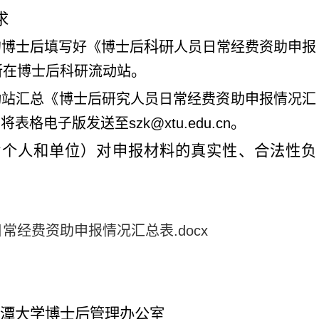
求
科研
的博士后填写好《博士后
人员日常经费资助申报
。
所在博士后科研流动站
动站汇总《博士后研究人员日常经费资助申报情况汇
。
前将表格电子版发送至
szk@xtu.edu.cn
含个人和单位）对申报材料的真实性、合法性负
常经费资助申报情况汇总表.docx
潭大学博士后管理办公室