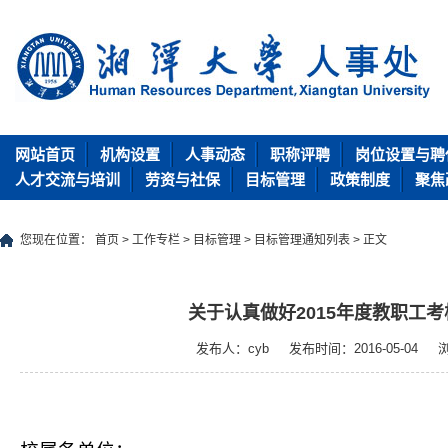
网站首页
机构设置
人事动态
职称评聘
岗位设置与聘
人才交流与培训
劳资与社保
目标管理
政策制度
聚焦
您现在位置：
首页
>
工作专栏
>
目标管理
>
目标管理通知列表
> 正文
关于认真做好2015年度教职工
发布人：cyb
发布时间：2016-05-04