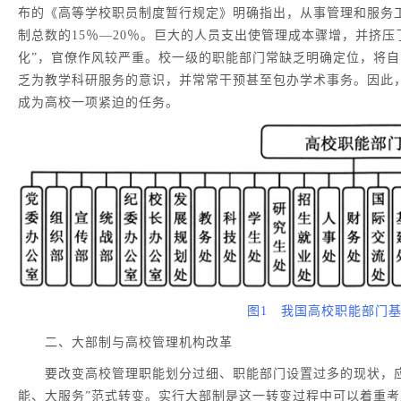
布的《高等学校职员制度暂行规定》明确指出，从事管理和服务
制总数的15％—20％。巨大的人员支出使管理成本骤增，并挤压
化”，官僚作风较严重。校一级的职能部门常缺乏明确定位，将
乏为教学科研服务的意识，并常常干预甚至包办学术事务。因此
成为高校一项紧迫的任务。
图1 我国高校职能部门基
二、大部制与高校管理机构改革
要改变高校管理职能划分过细、职能部门设置过多的现状，应
能、大服务”范式转变。实行大部制是这一转变过程中可以着重