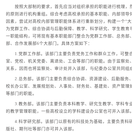
按照大部制的要求，首先应当对组织承担的职能进行梳理，然
的原则进行机构重组。综合考虑高校承担的基本职能、内部领导
因素，尝试对高校内部管理职能体系进行重新划分，构建一个“大
为党群工作、综合协调与后勤保障、教学、科学研究、学生教育
一职能结构，可将现有基本职能部门整合为党群工作部、总务部
部、合作发展部6个大部门。具体方案如下：
1.党群工作部。该部门主要负责党务工作和群众工作，可整
室、党校、机关党委、离退处、工会等部门的职能。由于监察处
关系，因而也将监察处、审计处并入该部，与纪委办公室共同组
2.总务部。该部门主要负责综合协调、资源建设、后勤服务
校长办公室、发展规划处、人事处、财务处、基建处、资产管理
等部门的职能。
3.教务部。该部门主要负责本科教学、研究生教学、学科专
的教学管理职能，一些高校设立的学科建设办公室也可并入该部
4.科学研究部。该部门以原有的科技处为基础，主要负责科
版社、期刊社等部门亦可并入该部。