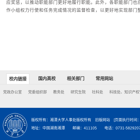
应奖惩，以推动职能部门更好地履行职能。此外，各职能部门也
作小组权力行使和任务完成情况的监督检查，以更好地实现部门
国内高校
相关部门
常用网站
校内链接
党政办公室
党委组织部
教务处
研究生院
社科处
科技处、知识产权
版权所有：湘潭大学人事处版权所有
旧版网站
[页面执行时
地址：中国湖南湘潭 邮编：411105 电话：0731-582920