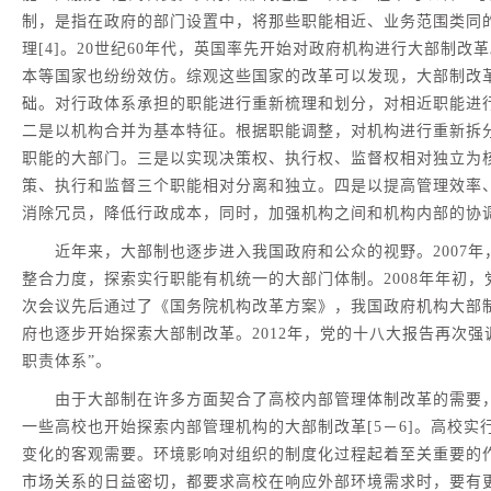
制，是指在政府的部门设置中，将那些职能相近、业务范围类同
理[4]。20世纪60年代，英国率先开始对政府机构进行大部制
本等国家也纷纷效仿。综观这些国家的改革可以发现，大部制改
础。对行政体系承担的职能进行重新梳理和划分，对相近职能进
二是以机构合并为基本特征。根据职能调整，对机构进行重新拆
职能的大部门。三是以实现决策权、执行权、监督权相对独立为
策、执行和监督三个职能相对分离和独立。四是以提高管理效率
消除冗员，降低行政成本，同时，加强机构之间和机构内部的协
近年来，大部制也逐步进入我国政府和公众的视野。2007年
整合力度，探索实行职能有机统一的大部门体制。2008年年初
次会议先后通过了《国务院机构改革方案》，我国政府机构大部
府也逐步开始探索大部制改革。2012年，党的十八大报告再次强
职责体系”。
由于大部制在许多方面契合了高校内部管理体制改革的需要，
一些高校也开始探索内部管理机构的大部制改革[5－6]。高校
变化的客观需要。环境影响对组织的制度化过程起着至关重要的作
市场关系的日益密切，都要求高校在响应外部环境需求时，要有