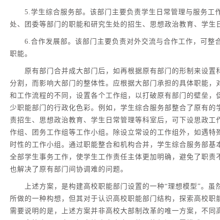
5.学生综合服务部。该部门主要负责学生日常管理与服务工
处、团委等部门的职能和研究生处的招生、思想政治教育、学生
6.合作发展部。该部门主要负责对外交流与合作工作，可整
职能。
原有部门合并成大部门后，如再根据原有部门的形制来设置科
分割，而影响大部门的整体性。应根据大部门承担的具体职能，
和工作流程的不同，设置各个工作组，以打破原有部门的壁垒，
少职能部门的行政化色彩。例如，学生综合服务部整合了原有的
责招生、思想政治教育、学生日常管理等科室后，可下设思政工
作组、团务工作组等工作小组。除设立常设的工作组外，如遇特
时性的工作小组。通过职能整合和机构合并，学生综合服务部基
全部学生事务工作，使学生工作责任主体更加明确，避免了职责
也解决了原有部门间协调难的问题。
上述方案，是构建高校职能部门设置的一种“理想模型”。虽然
所做的一种构想，但其对于认识高校职能部门结构，探索高校职
需要说明的是，上述方案并非高校大部制改革的唯一方案，不同