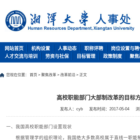
网站首页
机构设置
人事动态
职称评聘
岗位设置与聘
人才交流与培训
劳资与社保
目标管理
政策制度
聚焦
您现在位置：
首页
>
聚焦改革
>
改革前沿
> 正文
高校职能部门大部制改革的目标
发布人：cyb
发布时间：2017-05-04
浏
一、我国高校职能部门设置现状
根据管理学的组织理论，我国绝大多数高校属于直线一职能制的